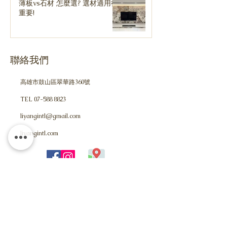
薄板vs石材 怎麼選? 選材適用很
重要!
聯絡我們
高雄市鼓山區翠華路360號
TEL
07-588 8823
liyangintl@gmail.com
​liyangintl.com