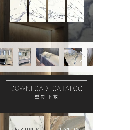
DOWNLOAD CATALOG
型 錄 下 載