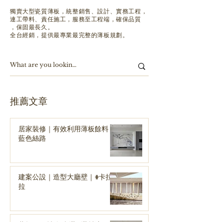
獨賣大型瓷質薄板，
統整銷售、設計、實務工程，
連工帶料、責任施工，服務至工程端，確保品質
，保固最長久。
全台經銷，提供最專業最完整的薄板規劃。
​推薦文章
居家裝修｜有效利用薄板餘料｜
藍色絲路
建案公設｜造型大廳壁｜#卡拉
拉