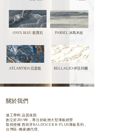
ONYX BLEU 藍寶石
PARSEL 冰島木紋
ATLANTIDA 亞瑟藍
BELLAGIO 伊莎貝爾
關於我們
連工帶料 品質保固
創立於2019年，專注於歐洲大型薄板經營
取得授權 西班牙BALDOCER B-PLUS薄板系列，
台灣區-獨家總代理。