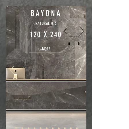
BAYONA
NATURAL 0.6
120 X 240
MORE