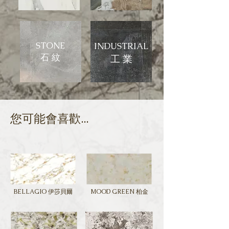
STONE
INDUSTRIAL
石 紋
​工 業
​您可能會喜歡...
BELLAGIO 伊莎貝爾
MOOD GREEN 柏金