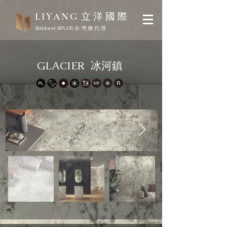
立 洋 國 際
LIYANG
Baldocer BPLUS 台 灣 總 代 理
GLACIER 冰河鎮