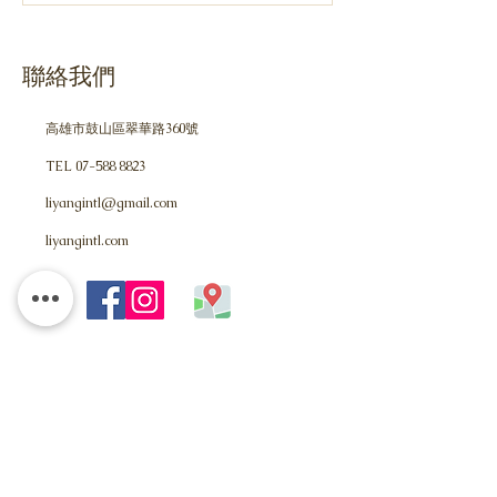
聯絡我們
高雄市鼓山區翠華路360號
TEL
07-588 8823
liyangintl@gmail.com
​liyangintl.com