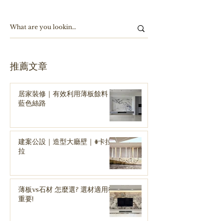
​推薦文章
居家裝修｜有效利用薄板餘料｜
藍色絲路
建案公設｜造型大廳壁｜#卡拉
拉
薄板vs石材 怎麼選? 選材適用很
重要!