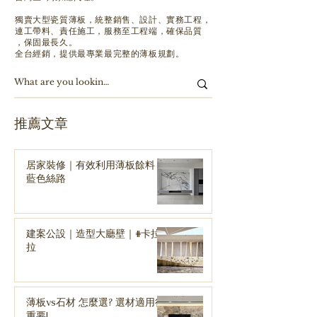
獨賣大型瓷質薄板，
統整銷售、設計、實務工程，
連工帶料、責任施工，服務至工程端，確保品質
，保固最長久。
全台經銷，提供最專業最完整的薄板規劃。
​推薦文章
居家裝修｜有效利用薄板餘料｜
藍色絲路
建案公設｜造型大廳壁｜#卡拉
拉
薄板vs石材 怎麼選? 選材適用很
重要!