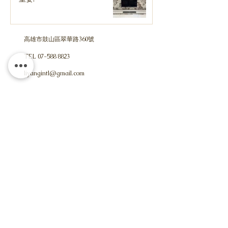
高雄市鼓山區翠華路360號
TEL
07-588 8823
liyangintl@gmail.com
​liyangintl.com
+886 7-58
8 8823
TEL
FAX
+886 7-588 8863
聯絡我們