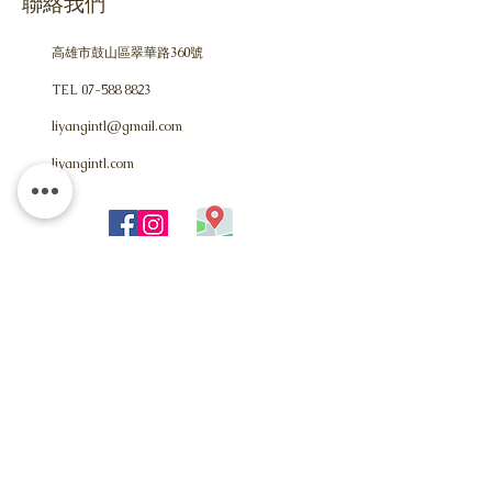
聯絡我們
高雄市鼓山區翠華路360號
TEL
07-588 8823
liyangintl@gmail.com
​liyangintl.com
+886 7-58
8 8823
TEL
FAX
+886 7-588 8863