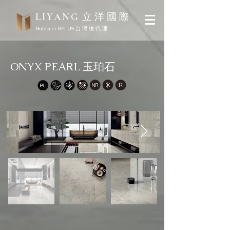
立 洋 國 際
LIYANG
Baldocer BPLUS 台 灣 總 代 理
ONYX PEARL 玉珀石