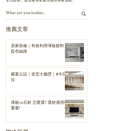
全台經銷，提供最專業最完整的薄板規劃。
​推薦文章
居家裝修｜有效利用薄板餘料｜
藍色絲路
建案公設｜造型大廳壁｜#卡拉
拉
薄板vs石材 怎麼選? 選材適用很
重要!