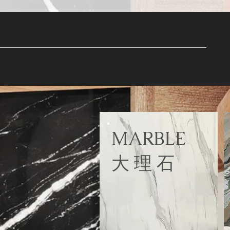
MARBLE
大 理 石