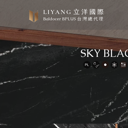
立 洋 國 際
LIYANG
Baldocer BPLUS 台 灣 總 代 理
SKY BL