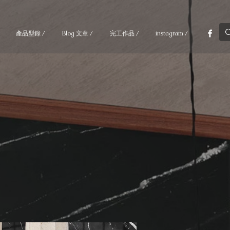
產品型錄 /
Blog 文章 /
完工作品 /
instagram /