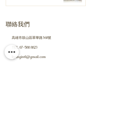
聯絡我們
高雄市鼓山區翠華路360號
TEL
07-588 8823
liyangintl@gmail.com
​liyangintl.com
+886 7-58
8 8823
TEL
FAX
+886 7-588 8863