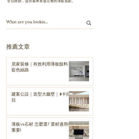
全台經銷，提供最專業最完整的薄板規劃。
​推薦文章
居家裝修｜有效利用薄板餘料｜
藍色絲路
建案公設｜造型大廳壁｜#卡拉
拉
薄板vs石材 怎麼選? 選材適用很
重要!