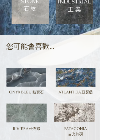
STONE
INDUSTRIAL
石 紋
​工 業
​您可能會喜歡...
ONYX BLEU 藍寶石
ATLANTIDA 亞瑟藍
RIVIERA 松石綠
PATAGONIA
吉光片羽