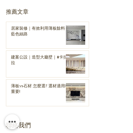
​推薦文章
居家裝修｜有效利用薄板餘料｜
藍色絲路
建案公設｜造型大廳壁｜#卡拉
拉
薄板vs石材 怎麼選? 選材適用很
重要!
聯絡我們