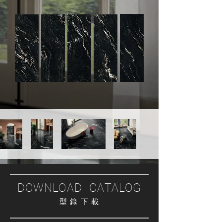
DOWNLOAD CATALOG
型 錄 下 載