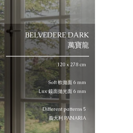
BELVEDERE DARK
萬寶龍
120 x 278 cm
Soft 軟拋面 6 mm
Lux 鏡面拋光面 6 mm
Different patterns 5
​義大利 PANARIA