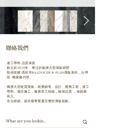
聯絡我們
連工帶料 品質保固
創立於2019年，專注於歐洲大型薄板經營
取得授權 西班牙BALDOCER B-PLUS薄板系列，台灣
區-獨家總代理。
獨賣大型瓷質薄板，
統整銷售、設計、實務工程，連工
帶料、責任施工，服務至工程端，確保品質 ，保固最
長久。
全台經銷，提供最專業最完整的薄板規劃。