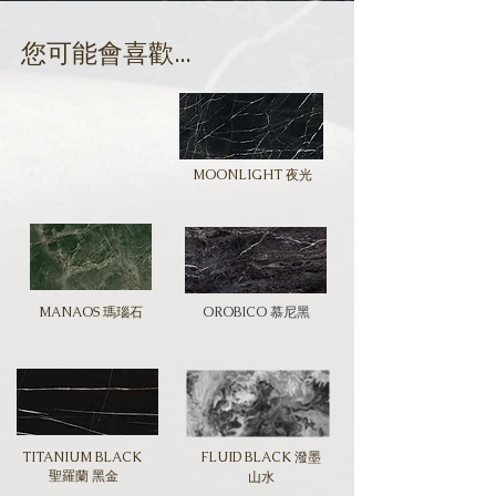
​您可能會喜歡...
MOONLIGHT 夜光
MANAOS 瑪瑙石
OROBICO 慕尼黑
TITANIUM BLACK
FLUID BLACK 潑墨
聖羅蘭 黑金
山水