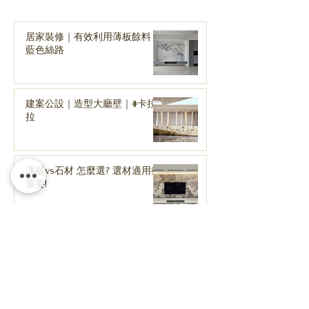
居家裝修｜有效利用薄板餘料｜
藍色絲路
建案公設｜造型大廳壁｜#卡拉
拉
薄板vs石材 怎麼選? 選材適用很
重要!
聯絡我們
高雄市鼓山區翠華路360號