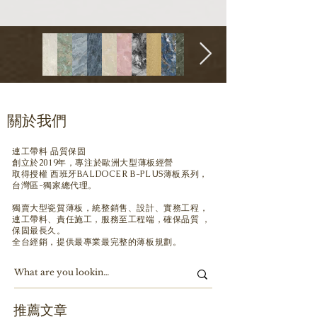
關於我們
連工帶料 品質保固
創立於2019年，專注於歐洲大型薄板經營
取得授權 西班牙BALDOCER B-PLUS薄板系列，
台灣區-獨家總代理。
獨賣大型瓷質薄板，
統整銷售、設計、實務工程，
連工帶料、責任施工，服務至工程端，確保品質 ，
保固最長久。
全台經銷，提供最專業最完整的薄板規劃。
​推薦文章