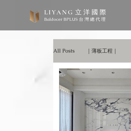
立 洋 國 際
LIYANG
Baldocer BPLUS 台 灣 總 代 理
All Posts
｜薄板工程｜