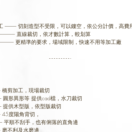
------------- 切刻造型不受限，可以鏤空，依公分計價，高費
------------------- 直線裁切，依才數計算，較划算
--------------------------- 更精準的要求，場域限制，快速不用等加工廠
----------- 橋剪加工，現場裁切
------------- 圓形異形等 提供cad檔，水刀裁切
------------ 提供木型版，依型版裁切
-------------- 45度陽角背切，
-------------- 平順不刮手，也有俐落的直角邊
-------------- 磨不利及水磨邊