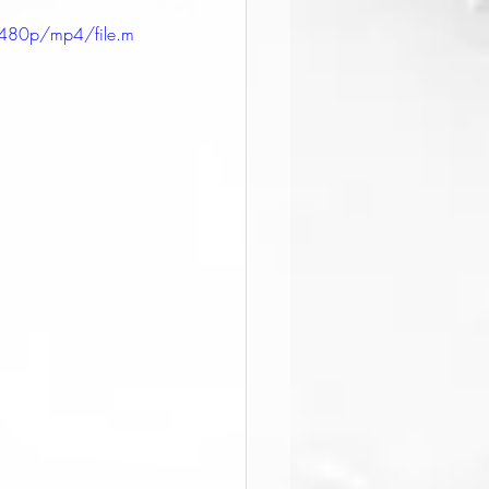
480p/mp4/file.m