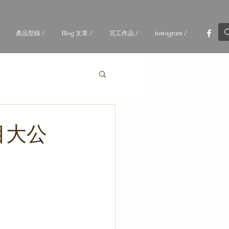
產品型錄 /
Blog 文章 /
完工作品 /
instagram /
目大公