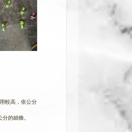
費用較高，依公分
公分的細條。