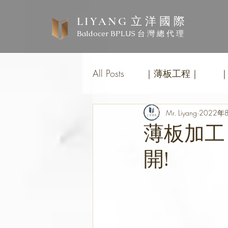
立 洋 國 際
LIYANG
Baldocer BPLUS 台 灣 總 代 理
All Posts
｜薄板工程｜
Mr. Liyang
2022年
薄板加工
開!