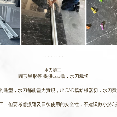
水刀加工 
圓形異形等 提供cad檔，水刀裁切
的造型，水刀都能盡力實現，出CAD檔給機器切，水刀
工，但要考慮搬運及日後使用的安全性，不建議做小於3