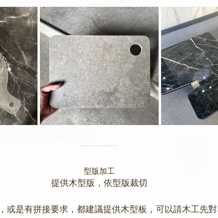
型版加工
提供木型版，依型版裁切
，或是有拼接要求，都建議提供木型板，可以請木工先對