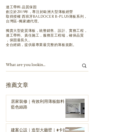
連工帶料 品質保固
創立於2019年，專注於歐洲大型薄板經營
取得授權 西班牙BALDOCER B-PLUS薄板系列，
台灣區-獨家總代理。
獨賣大型瓷質薄板，
統整銷售、設計、實務工程，
連工帶料、責任施工，服務至工程端，確保品質
，保固最長久。
全台經銷，提供最專業最完整的薄板規劃。
​推薦文章
居家裝修｜有效利用薄板餘料｜
藍色絲路
建案公設｜造型大廳壁｜#卡拉