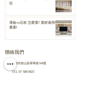
拉
薄板vs石材 怎麼選? 選材適用很
重要!
聯絡我們
高雄市鼓山區翠華路360號
TEL
07-588 8823
liyangintl@gmail.com
​liyangintl.com