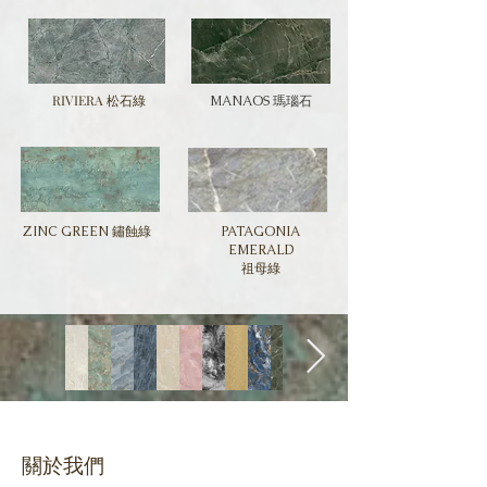
RIVIERA 松石綠
MANAOS 瑪瑙石
ZINC GREEN 鏽蝕綠
PATAGONIA
EMERALD
祖母綠
關於我們