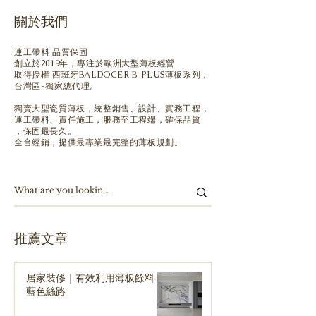
關於我們
連工帶料 品質保固
創立於2019年，專注於歐洲大型薄板經營
取得授權 西班牙BALDOCER B-PLUS薄板系列，
台灣區-獨家總代理。
獨賣大型瓷質薄板，
統整銷售、設計、實務工程，
連工帶料、責任施工，服務至工程端，確保品質
，保固最長久。
全台經銷，提供最專業最完整的薄板規劃。
​推薦文章
居家裝修｜有效利用薄板餘料｜
藍色絲路